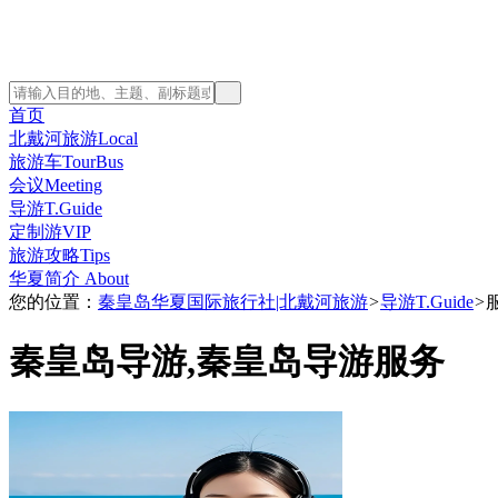
首页
北戴河旅游Local
旅游车TourBus
会议Meeting
导游T.Guide
定制游VIP
旅游攻略Tips
华夏简介 About
您的位置：
秦皇岛华夏国际旅行社|北戴河旅游
>
导游T.Guide
>
秦皇岛导游,秦皇岛导游服务