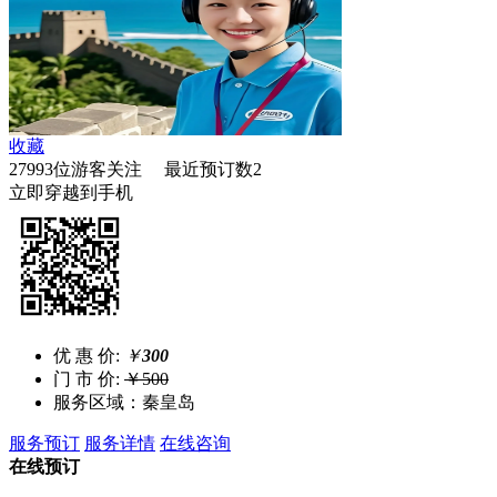
收藏
27993位游客关注 最近预订数2
立即穿越到手机
优 惠 价:
￥
300
门 市 价:
￥500
服务区域：秦皇岛
服务预订
服务详情
在线咨询
在线预订