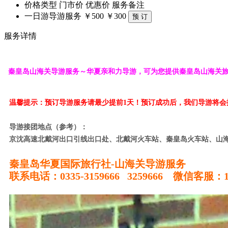
价格类型
门市价
优惠价
服务备注
一日游导游服务
￥500
￥300
服务详情
秦皇岛山海关导游服务～华夏亲和力导游，可为您提供秦皇岛山海关旅
温馨提示：预订导游服务请最少提前1天！预订成功后，我们导游将
导游接团地点（参考）：
京沈高速北戴河出口引线出口处、北戴河火车站、秦皇岛火车站、山
秦皇岛华夏国际旅行社-山海关导游服务
联系电
话：0335-3159666 3259666 微信客服：15