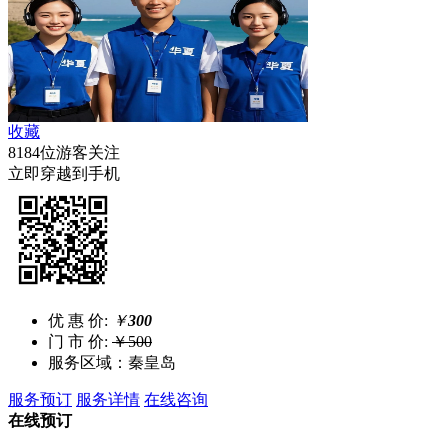
收藏
8184位游客关注
立即穿越到手机
优 惠 价:
￥
300
门 市 价:
￥500
服务区域：秦皇岛
服务预订
服务详情
在线咨询
在线预订