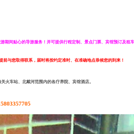
游期间贴心的导游服务！并可提供行程定制、景点门票、宾馆预订及租
会提前与您取得联系，届时将按约定准时、在准确地点恭候您的到来！
海关火车站、北戴河范围内的各疗养院、宾馆酒店。
803357705