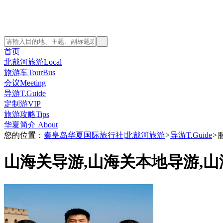
首页
北戴河旅游Local
旅游车TourBus
会议Meeting
导游T.Guide
定制游VIP
旅游攻略Tips
华夏简介 About
您的位置：
秦皇岛华夏国际旅行社|北戴河旅游
>
导游T.Guide
>
山海关导游,山海关本地导游,