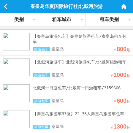
秦皇岛华夏国际旅行社|北戴河旅游
类别
租车城市
租车类别
【秦皇岛旅游包车】秦皇岛旅游租车/秦皇岛租车包
车
800
秦皇岛
旅游包车
￥
起
【北戴河旅游车】北戴河旅游包车/北戴河旅游租车
1000
秦皇岛
旅游包车
￥
起
北戴河一日游包车/北戴河一日游租车/3159666
600
秦皇岛
旅游包车
￥
起
【秦皇岛旅游车33座】22-33人秦皇岛旅游车包车
1300
秦皇岛
旅游包车
￥
起