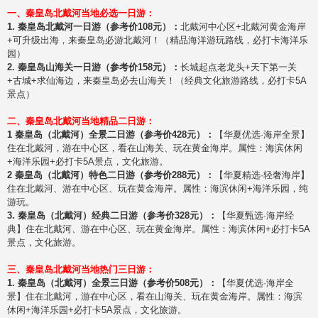
一、秦皇岛北戴河当地必选一日游：
1. 秦皇岛北戴河一日游（参考价108元）：
北戴河中心区+北戴河黄金海岸
+可升级出海，来秦皇岛必游北戴河！（精品海洋游玩路线，必打卡海洋乐
园）
2. 秦皇岛山海关一日游（参考价158元）：
长城起点老龙头+天下第一关
+古城+求仙海边，来秦皇岛必去山海关！（经典文化旅游路线，必打卡5A
景点）
二、秦皇岛北戴河当地精品二日游：
1 秦皇岛（北戴河）全景二日游（参考价428元）：
【华夏优选·海岸全景】
住在北戴河，游在中心区，看在山海关、玩在黄金海岸。属性：海滨休闲
+海洋乐园+必打卡5A景点，文化旅游。
2 秦皇岛（北戴河）特色二日游（参考价288元）：
【华夏精选·轻奢海岸】
住在北戴河、游在中心区、玩在黄金海岸。属性：海滨休闲+海洋乐园，纯
游玩。
3. 秦皇岛（北戴河）经典二日游（参考价328元）：
【华夏甄选·海岸经
典】住在北戴河、游在中心区、玩在黄金海岸。属性：海滨休闲+必打卡5A
景点，文化旅游。
三、秦皇岛北戴河当地热门三日游：
1. 秦皇岛（北戴河）全景三日游（参考价508元）：
【华夏优选·海岸全
景】住在北戴河，游在中心区，看在山海关、玩在黄金海岸。属性：海滨
休闲+海洋乐园+必打卡5A景点，文化旅游。