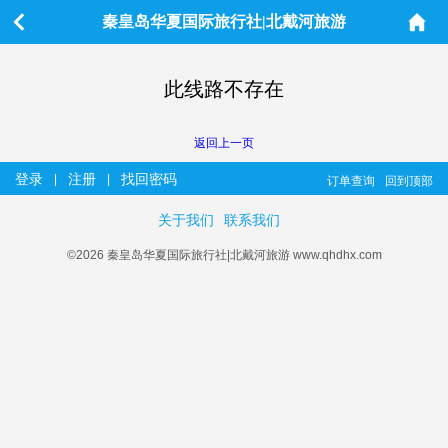
秦皇岛华夏国际旅行社|北戴河旅游
此线路不存在
返回上一页
登录
注册
找回密码
|
|
订单查询
回到顶部
关于我们
联系我们
©2026 秦皇岛华夏国际旅行社|北戴河旅游 www.qhdhx.com