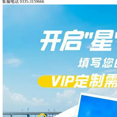
客服电话
0335-3159666