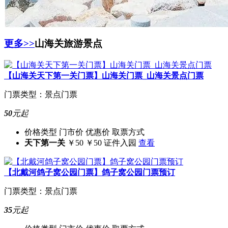
更多>>
山海关旅游景点
【山海关天下第一关门票】
山海关门票_山海关景点门票
门票类型：景点门票
50
元起
价格类型
门市价
优惠价
取票方式
天下第一关
￥50
￥50
证件入园
查看
【北戴河鸽子窝公园门票】
鸽子窝公园门票预订
门票类型：景点门票
35
元起