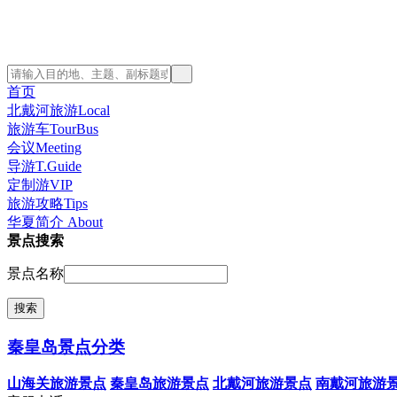
首页
北戴河旅游Local
旅游车TourBus
会议Meeting
导游T.Guide
定制游VIP
旅游攻略Tips
华夏简介 About
景点搜索
景点名称
秦皇岛景点分类
山海关旅游景点
秦皇岛旅游景点
北戴河旅游景点
南戴河旅游