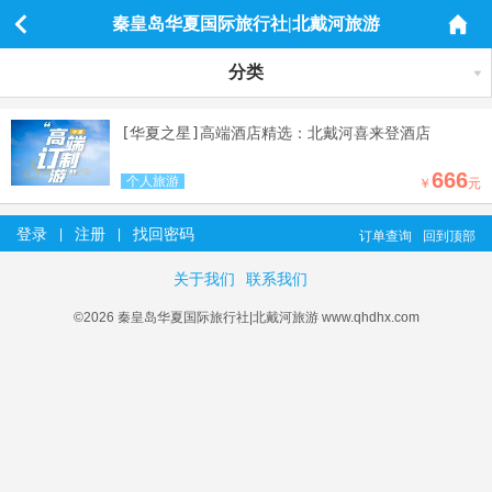
秦皇岛华夏国际旅行社|北戴河旅游
分类
[华夏之星]高端酒店精选：北戴河喜来登酒店
666
个人旅游
￥
元
登录
注册
找回密码
|
|
订单查询
回到顶部
关于我们
联系我们
©2026 秦皇岛华夏国际旅行社|北戴河旅游 www.qhdhx.com