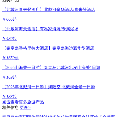
【北戴河喜来登酒店】北戴河豪华酒店/喜来登酒店
￥
666
起
【北戴河海景酒店】有私家海滩/专属浴场
￥
480
起
【秦皇岛香格里拉大酒店】秦皇岛海边豪华型酒店
￥
1650
起
【2026山海关一日游】秦皇岛北戴河出发山海关1日游
￥
169
起
【2026年北戴河一日游】海陆空 北戴河全景一日游
￥
188
起
点击查看更多旅游产品
相关信息
更多>