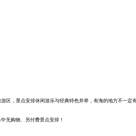
旅游区，景点安排休闲游乐与经典特色并举，有海的地方不一定
！
当中无购物、另付费景点安排！