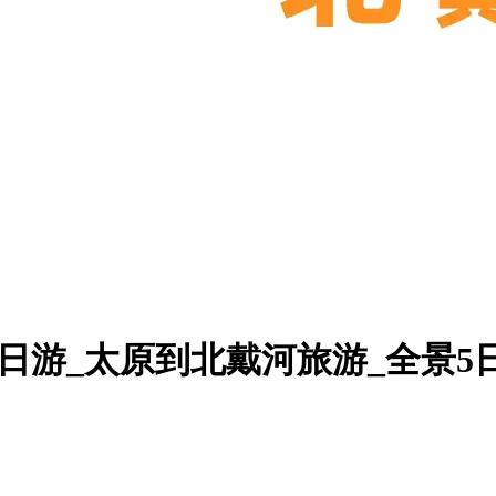
日游_太原到北戴河旅游_全景5